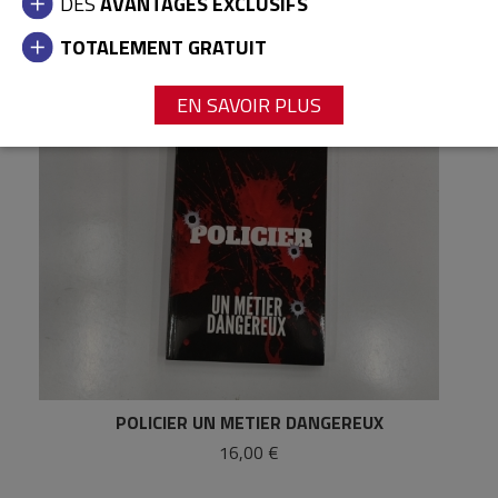
DES
AVANTAGES EXCLUSIFS
TOTALEMENT GRATUIT
EN SAVOIR PLUS
POLICIER UN METIER DANGEREUX
16,00 €