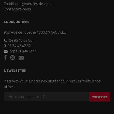
Conditions générales de vente
Contactez-nous
COORDONNÉES
96D Rue de l'Evêché 13002 MARSEILLE
04 96 17 63 50
06 34 47 42 52
cops-13@live.fr
NEWSLETTER
Inscrivez-vous à notre newsletter pour recevoir toutes nos
offres.
S'INSCRIRE