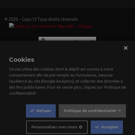
© 2026 - Cops13 Tous droits réservés
Cookies
Ce site utilise des cookies dont le dépôt est soumis à votre
consentement afin de pré-remplir les formulaires, mesurer
e
l'audience du site (Google Analytics), et collecter des données à
des fins publicitaires. Pour en savoir plus, cliquez sur "Politique de
tenu
confidentialité".
st
Refuser
Politique de confidentialité
qué!
Cookie
Box
Personnaliser mes choix
Accepter