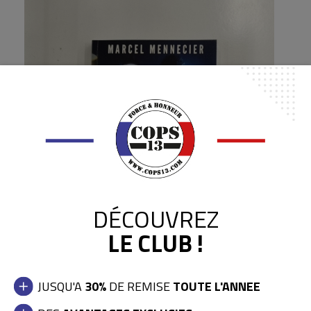
DÉCOUVREZ
LE CLUB !
VOUS AVEZ DEMANDE LA POLICE. NE QUITTEZ PAS !
17,00 €
JUSQU'A
30%
DE REMISE
TOUTE L'ANNEE