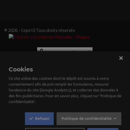
© 2026 - Cops13 Tous droits réservés
Cookies
Ce site utilise des cookies dont le dépôt est soumis à votre
consentement afin de pré-remplir les formulaires, mesurer
e
l'audience du site (Google Analytics), et collecter des données à
des fins publicitaires. Pour en savoir plus, cliquez sur "Politique de
tenu
confidentialité".
st
Refuser
Politique de confidentialité
qué!
Cookie