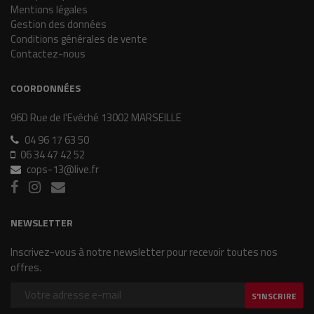
Mentions légales
Gestion des données
Conditions générales de vente
Contactez-nous
COORDONNÉES
96D Rue de l'Evêché 13002 MARSEILLE
04 96 17 63 50
06 34 47 42 52
cops-13@live.fr
NEWSLETTER
Inscrivez-vous à notre newsletter pour recevoir toutes nos
offres.
S'INSCRIRE