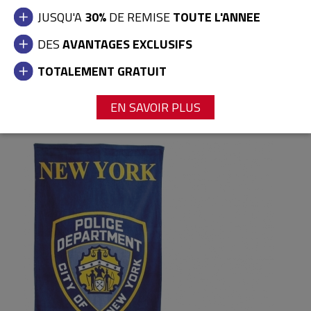
JUSQU'A
30%
DE REMISE
TOUTE L'ANNEE
DES
AVANTAGES EXCLUSIFS
TOTALEMENT GRATUIT
SERVIETTE DE PLAGE FDNY
32,90 €
EN SAVOIR PLUS