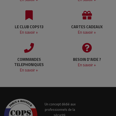
LE CLUB COPS13
CARTES CADEAUX
En savoir +
En savoir +
COMMANDES
BESOIN D'AIDE ?
TELEPHONIQUES
En savoir +
En savoir +
Un concept dédié aux
professionnels de la
sécurité.