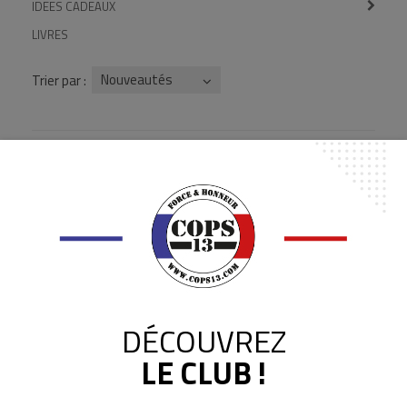
IDEES CADEAUX
LIVRES
Nouveautés
Trier par :
DÉCOUVREZ
LE CLUB !