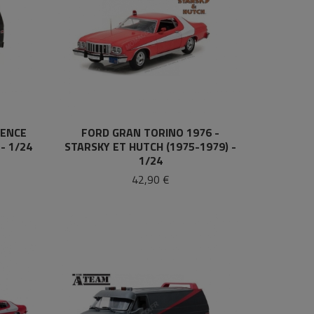
GENCE
FORD GRAN TORINO 1976 -
- 1/24
STARSKY ET HUTCH (1975-1979) -
1/24
42,90 €