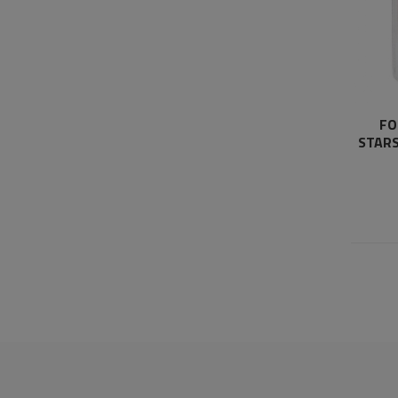
FO
STARS