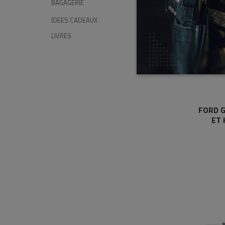
BAGAGERIE
IDEES CADEAUX
LIVRES
FORD G
ET 