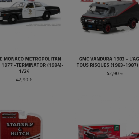
E MONACO METROPOLITAN
GMC VANDURA 1983 - L'A
 1977 -TERMINATOR (1984)-
TOUS RISQUES (1983-1987) 
1/24
42,90 €
42,90 €