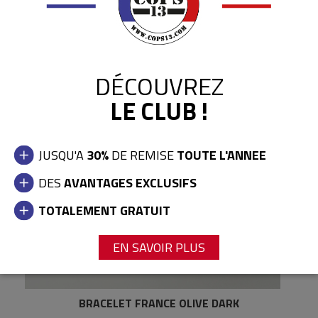
DÉCOUVREZ
LE CLUB !
JUSQU'A
30%
DE REMISE
TOUTE L'ANNEE
DES
AVANTAGES EXCLUSIFS
TOTALEMENT GRATUIT
EN SAVOIR PLUS
BRACELET FRANCE OLIVE DARK