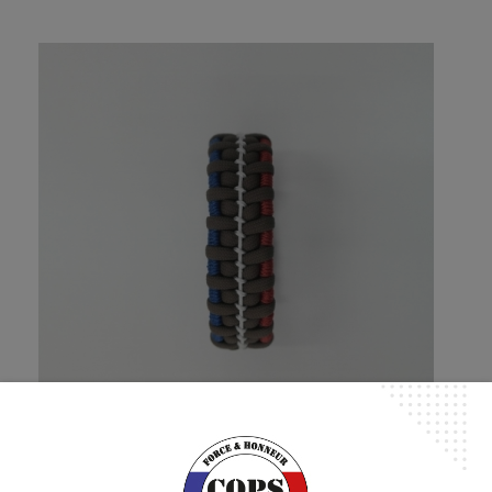
BRACELET FRANCE COYOTTE
28,90 €