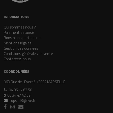
INFORMATIONS
Qui sommes nous ?
Paiement sécurisé
Bons plans partenaires
Mentions légales
Gestion des données
Conditions générales de vente
Contactez-nous
COORDONNÉES
96D Rue de l'Evêché 13002 MARSEILLE
04 96 17 63 50
06 34 47 42 52
cops-13@live.fr