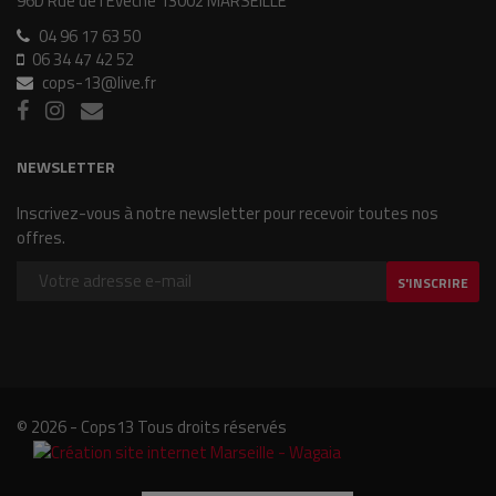
96D Rue de l'Evêché 13002 MARSEILLE
04 96 17 63 50
06 34 47 42 52
cops-13@live.fr
NEWSLETTER
Inscrivez-vous à notre newsletter pour recevoir toutes nos
offres.
S'INSCRIRE
© 2026 - Cops13 Tous droits réservés