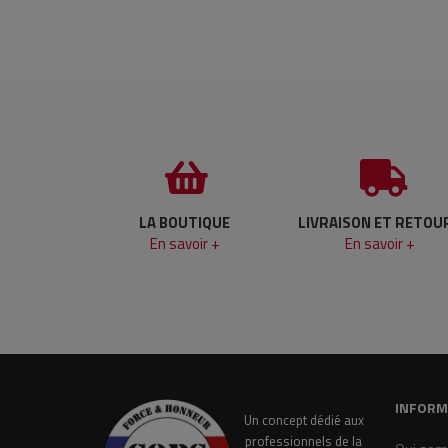
LA BOUTIQUE
LIVRAISON ET RETOU
En savoir +
En savoir +
INFORM
Un concept dédié aux
professionnels de la