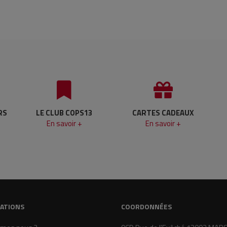
RS
LE CLUB COPS13
CARTES CADEAUX
En savoir +
En savoir +
ATIONS
COORDONNÉES