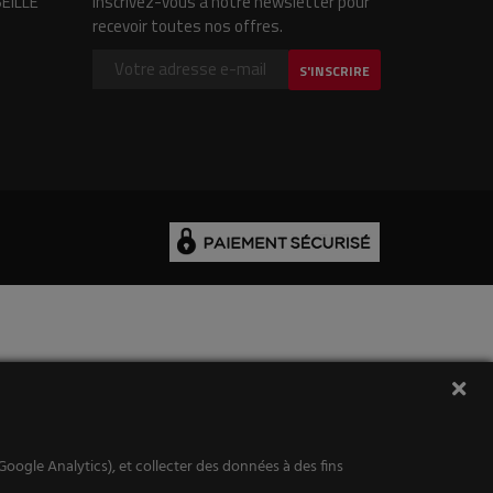
SEILLE
Inscrivez-vous à notre newsletter pour
recevoir toutes nos offres.
S'INSCRIRE
Google Analytics), et collecter des données à des fins