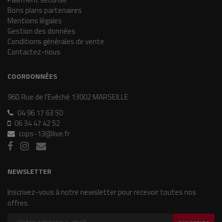
Bons plans partenaires
Mentions légales
Gestion des données
Conditions générales de vente
Contactez-nous
COORDONNÉES
96D Rue de l'Evêché 13002 MARSEILLE
04 96 17 63 50
06 34 47 42 52
cops-13@live.fr
NEWSLETTER
Inscrivez-vous à notre newsletter pour recevoir toutes nos
offres.