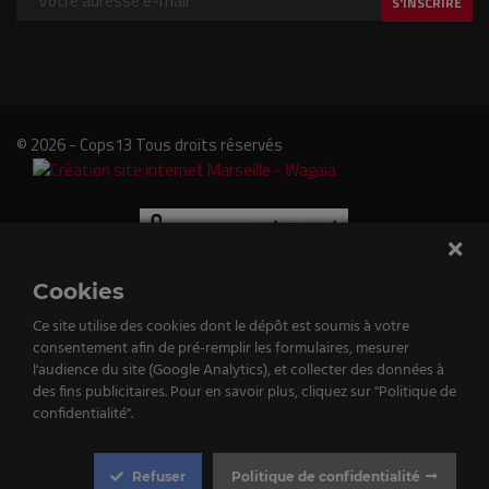
S'INSCRIRE
© 2026 - Cops13 Tous droits réservés
Cookies
Ce site utilise des cookies dont le dépôt est soumis à votre
consentement afin de pré-remplir les formulaires, mesurer
e
l'audience du site (Google Analytics), et collecter des données à
des fins publicitaires. Pour en savoir plus, cliquez sur "Politique de
tenu
confidentialité".
st
Refuser
Politique de confidentialité