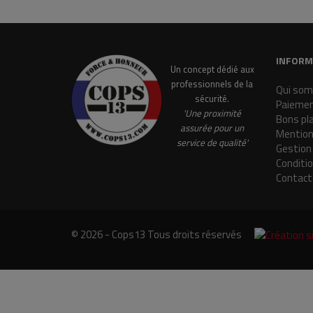
INFORM
Un concept dédié aux
professionnels de la
Qui som
sécurité.
Paiemen
'Une proximité
Bons pl
assurée pour un
Mention
service de qualité'
Gestion
Conditi
Contact
© 2026 - Cops13 Tous droits réservés