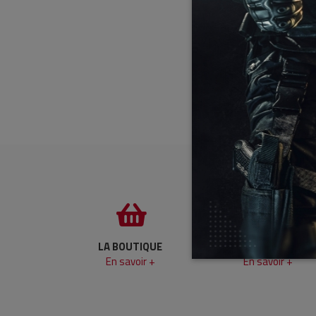
LA BOUTIQUE
LIVRAISON ET RETOU
En savoir +
En savoir +