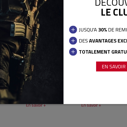
DÉCOU
LE CLU
aucun produit disponible dans cette catégorie
JUSQU'A
30%
DE REM
DES
AVANTAGES EXC
TOTALEMENT GRATU
EN SAVOIR
RS
LE CLUB COPS13
CARTES CADEAUX
En savoir +
En savoir +