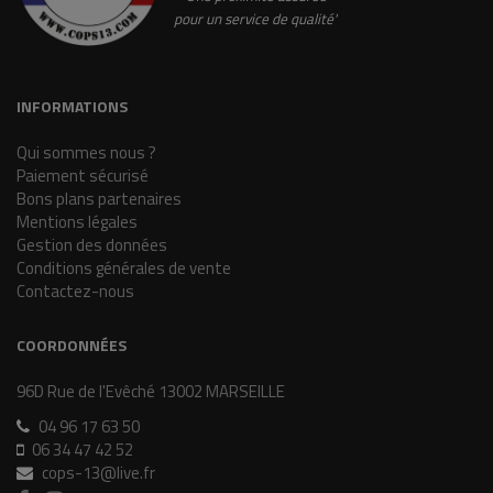
pour un service de qualité'
INFORMATIONS
Qui sommes nous ?
Paiement sécurisé
Bons plans partenaires
Mentions légales
Gestion des données
Conditions générales de vente
Contactez-nous
COORDONNÉES
96D Rue de l'Evêché 13002 MARSEILLE
04 96 17 63 50
06 34 47 42 52
cops-13@live.fr