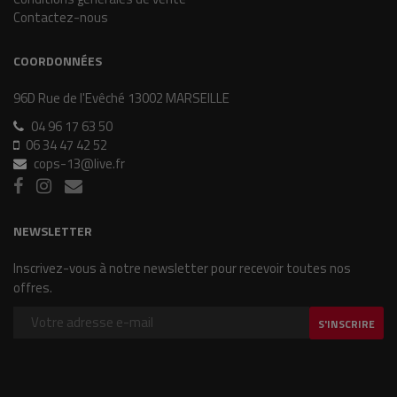
Contactez-nous
COORDONNÉES
96D Rue de l'Evêché 13002 MARSEILLE
04 96 17 63 50
06 34 47 42 52
cops-13@live.fr
NEWSLETTER
Inscrivez-vous à notre newsletter pour recevoir toutes nos
offres.
S'INSCRIRE