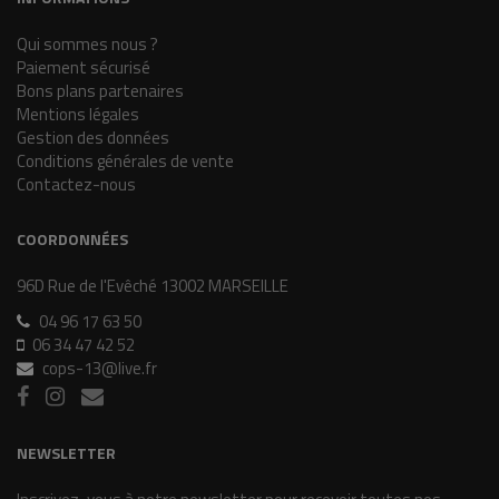
Qui sommes nous ?
Paiement sécurisé
Bons plans partenaires
Mentions légales
Gestion des données
Conditions générales de vente
Contactez-nous
COORDONNÉES
96D Rue de l'Evêché 13002 MARSEILLE
04 96 17 63 50
06 34 47 42 52
cops-13@live.fr
NEWSLETTER