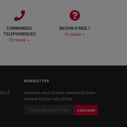
COMMANDES
BESOIN D'AIDE ?
TELEPHONIQUES
En savoir +
En savoir +
NEWSLETTER
SEILLE
Inscrivez-vous à notre newsletter pour
recevoir toutes nos offres.
S'INSCRIRE