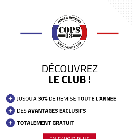
DÉCOUVREZ
LE CLUB !
JUSQU'A
30%
DE REMISE
TOUTE L'ANNEE
DES
AVANTAGES EXCLUSIFS
Bande Poitrine Police Nationale
TOTALEMENT GRATUIT
4,90 €
EN SAVOIR PLUS