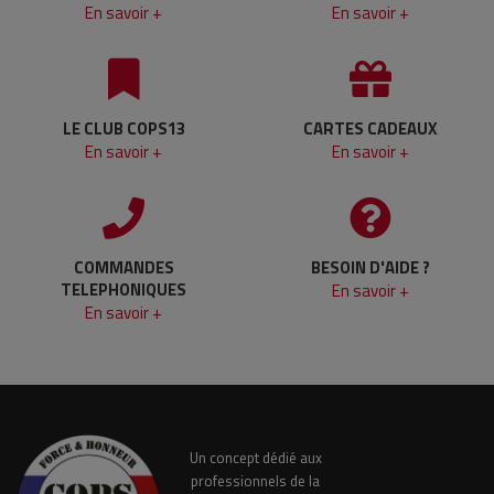
En savoir +
En savoir +
LE CLUB COPS13
CARTES CADEAUX
En savoir +
En savoir +
COMMANDES
BESOIN D'AIDE ?
TELEPHONIQUES
En savoir +
En savoir +
Un concept dédié aux
professionnels de la