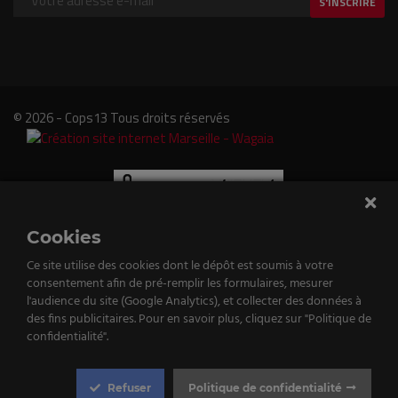
S'INSCRIRE
© 2026 - Cops13 Tous droits réservés
Cookies
Ce site utilise des cookies dont le dépôt est soumis à votre
consentement afin de pré-remplir les formulaires, mesurer
e
l'audience du site (Google Analytics), et collecter des données à
des fins publicitaires. Pour en savoir plus, cliquez sur "Politique de
tenu
confidentialité".
st
Refuser
Politique de confidentialité