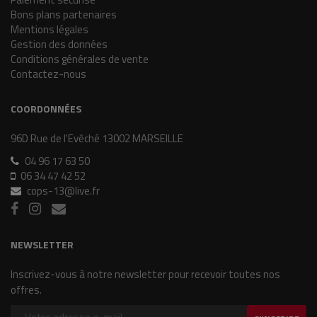
Bons plans partenaires
Mentions légales
Gestion des données
Conditions générales de vente
Contactez-nous
COORDONNÉES
96D Rue de l'Evêché 13002 MARSEILLE
04 96 17 63 50
06 34 47 42 52
cops-13@live.fr
NEWSLETTER
Inscrivez-vous à notre newsletter pour recevoir toutes nos
offres.