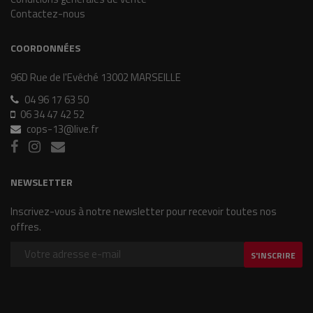
Contactez-nous
COORDONNÉES
96D Rue de l'Evêché 13002 MARSEILLE
04 96 17 63 50
06 34 47 42 52
cops-13@live.fr
NEWSLETTER
Inscrivez-vous à notre newsletter pour recevoir toutes nos
offres.
S'INSCRIRE