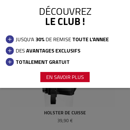
DÉCOUVREZ
LE CLUB !
JUSQU'A
30%
DE REMISE
TOUTE L'ANNEE
DES
AVANTAGES EXCLUSIFS
TOTALEMENT GRATUIT
EN SAVOIR PLUS
HOLSTER DE CUISSE
39,90 €