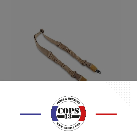
SANGLE 2 POINTS TAN
18,90 €