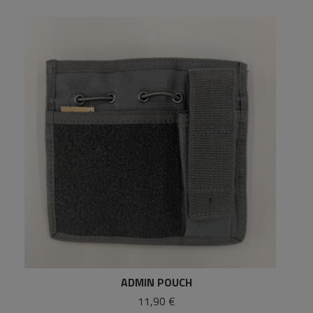
ADMIN POUCH
11,90 €