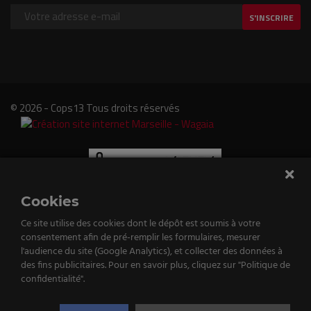
S'INSCRIRE
© 2026 - Cops13 Tous droits réservés
Cookies
Ce site utilise des cookies dont le dépôt est soumis à votre
consentement afin de pré-remplir les formulaires, mesurer
e
l'audience du site (Google Analytics), et collecter des données à
des fins publicitaires. Pour en savoir plus, cliquez sur "Politique de
tenu
confidentialité".
st