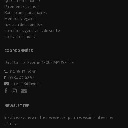
Qui sommes nous ?
Paiement sécurisé
Bons plans partenaires
Mentions légales
Gestion des données
Conditions générales de vente
Contactez-nous
COORDONNÉES
96D Rue de l'Evêché 13002 MARSEILLE
04 96 17 63 50
06 34 47 42 52
cops-13@live.fr
NEWSLETTER
Inscrivez-vous à notre newsletter pour recevoir toutes nos
offres.