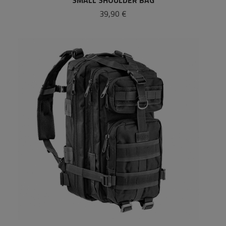
SMALL SHOULDER BAG
39,90 €