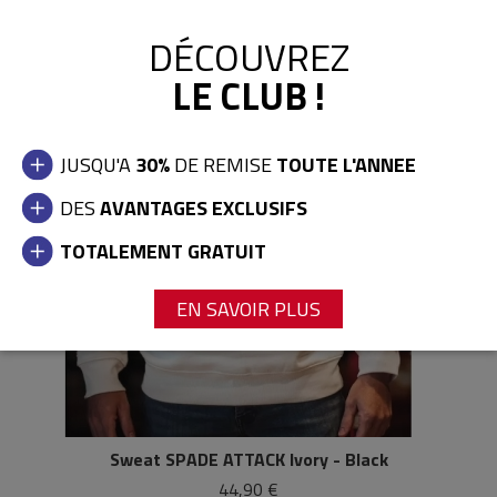
DÉCOUVREZ
LE CLUB !
JUSQU'A
30%
DE REMISE
TOUTE L'ANNEE
DES
AVANTAGES EXCLUSIFS
TOTALEMENT GRATUIT
EN SAVOIR PLUS
Sweat SPADE ATTACK Ivory - Black
44,90 €