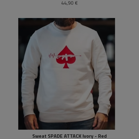
44,90 €
Sweat SPADE ATTACK Ivory - Red