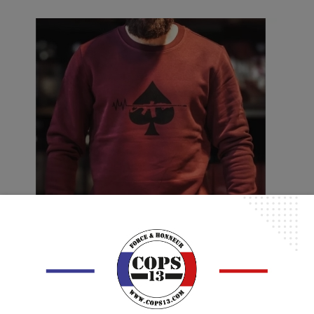
Sweat SPADE ATTACK Dark Cherry - Black
44,90 €