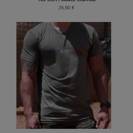
26,90 €