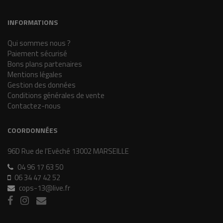
INFORMATIONS
Qui sommes nous ?
Paiement sécurisé
Bons plans partenaires
Mentions légales
Gestion des données
Conditions générales de vente
Contactez-nous
COORDONNÉES
96D Rue de l'Evêché 13002 MARSEILLE
04 96 17 63 50
06 34 47 42 52
cops-13@live.fr