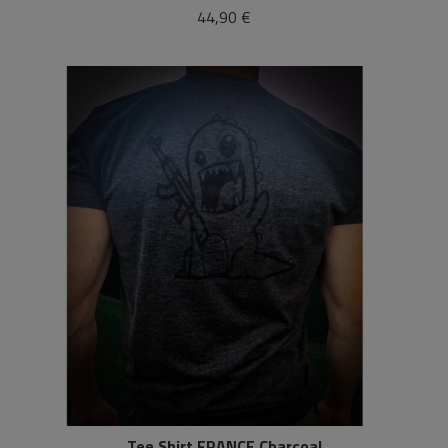
44,90 €
Tee Shirt FRANCE Charcoal