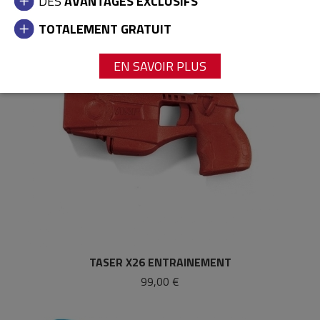
DES
AVANTAGES EXCLUSIFS
TOTALEMENT GRATUIT
EN SAVOIR PLUS
TASER X26 ENTRAINEMENT
99,00 €