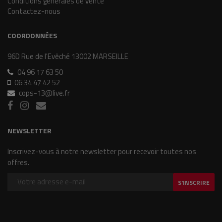
Conditions générales de vente
Contactez-nous
COORDONNÉES
96D Rue de l'Evêché 13002 MARSEILLE
04 96 17 63 50
06 34 47 42 52
cops-13@live.fr
NEWSLETTER
Inscrivez-vous à notre newsletter pour recevoir toutes nos
offres.
S'INSCRIRE