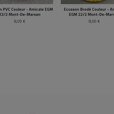
n PVC Couleur - Amicale EGM
Ecusson Brodé Couleur - A
22/2 Mont-De-Marsan
EGM 22/2 Mont-De-Mar
8,00 €
8,00 €