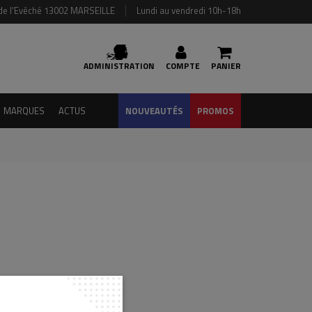
de l'Evêché 13002 MARSEILLE
Lundi au vendredi 10h-18h
ADMINISTRATION
COMPTE
PANIER
MARQUES
ACTUS
NOUVEAUTÉS
PROMOS