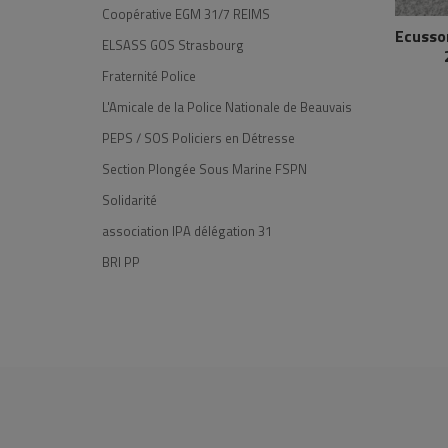
Coopérative EGM 31/7 REIMS
Ecusso
ELSASS GOS Strasbourg
Fraternité Police
L'Amicale de la Police Nationale de Beauvais
PEPS / SOS Policiers en Détresse
Section Plongée Sous Marine FSPN
Solidarité
association IPA délégation 31
BRI PP