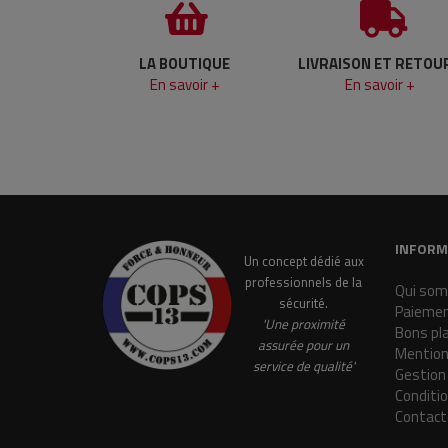
LA BOUTIQUE
LIVRAISON ET RETOU
En savoir +
En savoir +
INFORM
Un concept dédié aux
professionnels de la
Qui som
sécurité.
Paiemen
'Une proximité
Bons pl
assurée pour un
Mention
service de qualité'
Gestion
Conditi
Contact