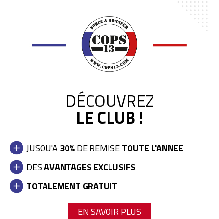
DÉCOUVREZ
LE CLUB !
JUSQU'A
30%
DE REMISE
TOUTE L'ANNEE
DES
AVANTAGES EXCLUSIFS
GMA-P2100SA-1A1ER
TOTALEMENT GRATUIT
99,90 €
EN SAVOIR PLUS