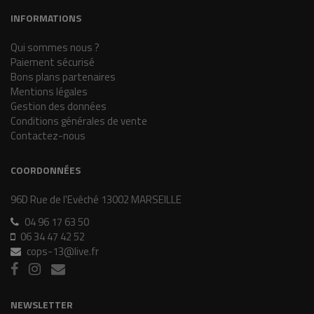
INFORMATIONS
Qui sommes nous ?
Paiement sécurisé
Bons plans partenaires
Mentions légales
Gestion des données
Conditions générales de vente
Contactez-nous
COORDONNÉES
96D Rue de l'Evêché 13002 MARSEILLE
04 96 17 63 50
06 34 47 42 52
cops-13@live.fr
NEWSLETTER