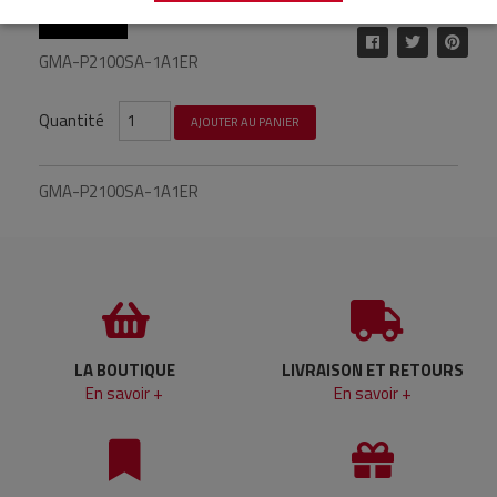
Référence : GMA-P2100SA-1A1ER
GMA-P2100SA-1A1ER
Quantité
AJOUTER AU PANIER
GMA-P2100SA-1A1ER
LA BOUTIQUE
LIVRAISON ET RETOURS
En savoir +
En savoir +