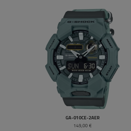
GA-010CE-2AER
149,00 €