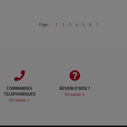
Page :
1
2
3
4
5
6
7
COMMANDES
BESOIN D'AIDE ?
TELEPHONIQUES
En savoir +
En savoir +