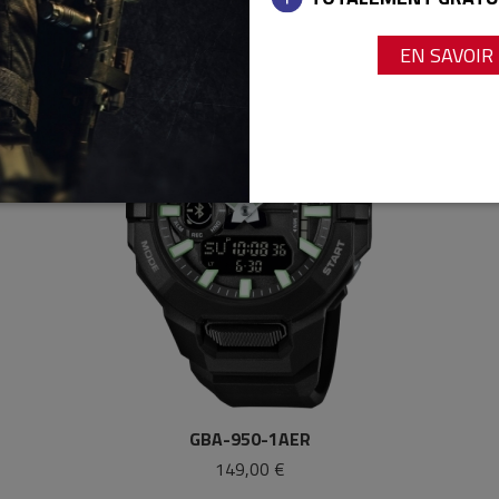
EN SAVOIR
GBA-950-1AER
149,00 €