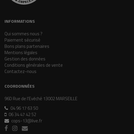
INFORMATIONS
Qui sommes nous ?
Paiement sécurisé
Bons plans partenaires
Mentions légales
Gestion des données
Conditions générales de vente
Contactez-nous
COORDONNÉES
96D Rue de l'Evêché 13002 MARSEILLE
04 96 17 63 50
06 34 47 42 52
cops-13@live.fr