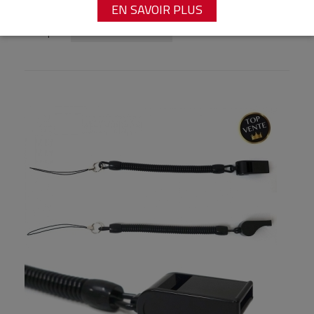
EN SAVOIR PLUS
Nouveautés
Trier par :