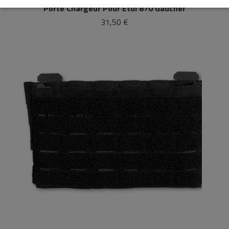
Porte Chargeur Pour Étui 870 Gaucher
31,50 €