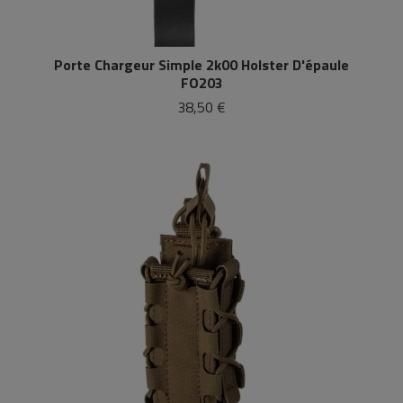
Porte Chargeur Simple 2k00 Holster D'épaule
FO203
38,50 €