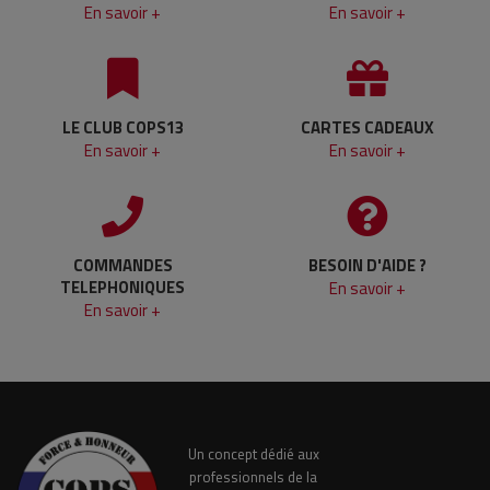
En savoir +
En savoir +
LE CLUB COPS13
CARTES CADEAUX
En savoir +
En savoir +
COMMANDES
BESOIN D'AIDE ?
TELEPHONIQUES
En savoir +
En savoir +
Un concept dédié aux
professionnels de la