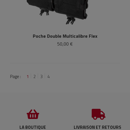
Poche Double Multicalibre Flex
50,00 €
Page :
1
2
3
4
LA BOUTIQUE
LIVRAISON ET RETOURS