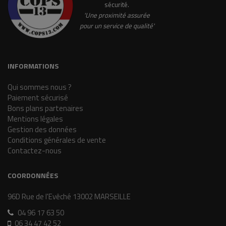
sécurité.
'Une proximité assurée
pour un service de qualité'
INFORMATIONS
Qui sommes nous ?
Paiement sécurisé
Bons plans partenaires
Mentions légales
Gestion des données
Conditions générales de vente
Contactez-nous
COORDONNÉES
96D Rue de l'Evêché 13002 MARSEILLE
04 96 17 63 50
06 34 47 42 52