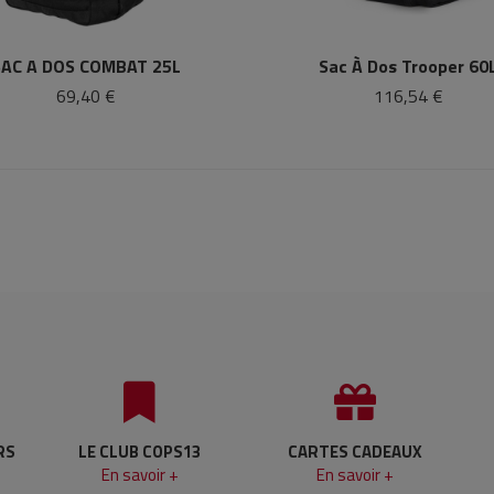
SAC A DOS COMBAT 25L
Sac À Dos Trooper 60
69,40 €
116,54 €
RS
LE CLUB COPS13
CARTES CADEAUX
En savoir +
En savoir +