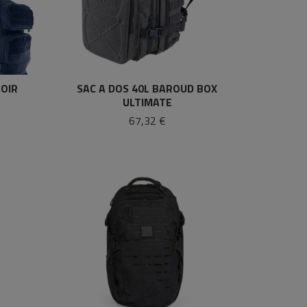
NOIR
SAC A DOS 40L BAROUD BOX
ULTIMATE
67,32 €