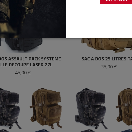
 DOS ASSAULT PACK SYSTEME
SAC A DOS 25 LITRES T
LLE DECOUPE LASER 27L
35,90 €
45,00 €