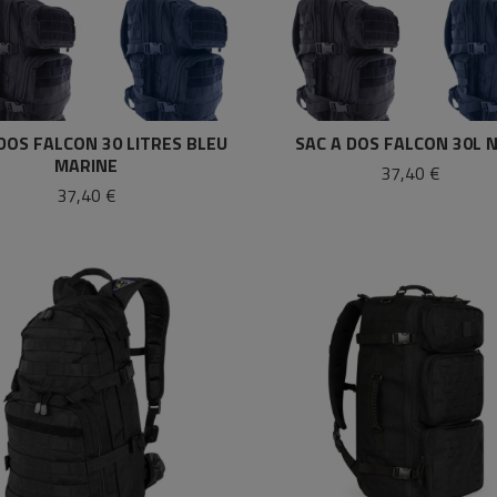
DOS FALCON 30 LITRES BLEU
SAC A DOS FALCON 30L 
MARINE
37,40 €
37,40 €