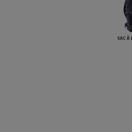
SAC À 