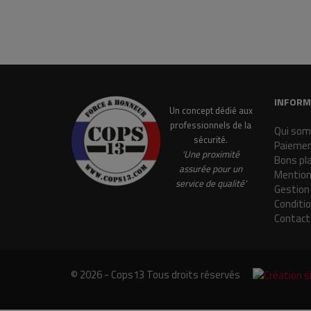
INFORM
Un concept dédié aux
professionnels de la
Qui som
sécurité.
Paiemen
'Une proximité
Bons pl
assurée pour un
Mention
service de qualité'
Gestion
Conditi
Contact
© 2026 - Cops13 Tous droits réservés