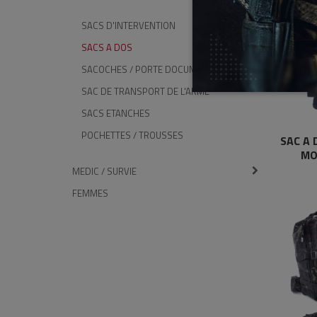
SACS D'INTERVENTION
SACS A DOS
SACOCHES / PORTE DOCUMENTS
SAC DE TRANSPORT DE L'ARME
SACS ETANCHES
POCHETTES / TROUSSES
SAC A
MO
MEDIC / SURVIE
FEMMES