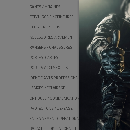
GANTS / MITAINES
CEINTURONS / CEINTURES
HOLSTERS / ETUIS
ACCESSOIRES ARMEMENT
RANGERS / CHAUSSURES
PORTES-CARTES
PORTES ACCESSOIRES
IDENTIFIANTS PROFESSIONNELS
Sac À
LAMPES / ECLAIRAGE
OPTIQUES / COMMUNICATION
PROTECTIONS / DEFENSE
ENTRAINEMENT OPERATIONNEL
BAGAGERIE OPERATIONNELLE