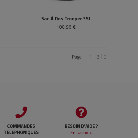
L
Sac À Dos Trooper 35L
100,96 €
Page :
1
2
3
COMMANDES
BESOIN D'AIDE ?
TELEPHONIQUES
En savoir +