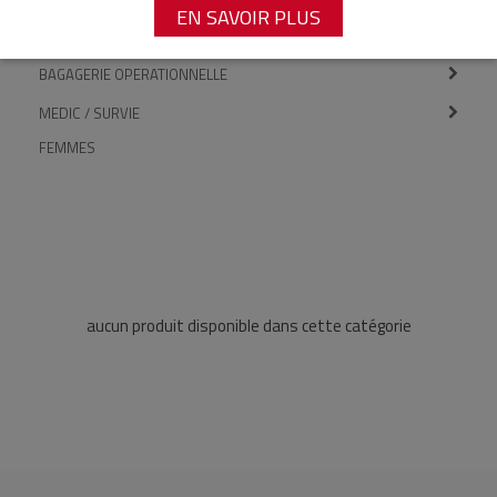
EN SAVOIR PLUS
ARMES D’ENTRAÎNEMENT
BAGAGERIE OPERATIONNELLE
MEDIC / SURVIE
FEMMES
aucun produit disponible dans cette catégorie