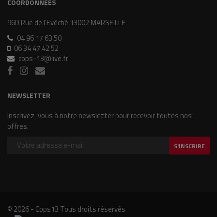
COORDONNÉES
96D Rue de l'Evêché 13002 MARSEILLE
04 96 17 63 50
06 34 47 42 52
cops-13@live.fr
NEWSLETTER
Inscrivez-vous à notre newsletter pour recevoir toutes nos
offres.
S'INSCRIRE
© 2026 - Cops13 Tous droits réservés